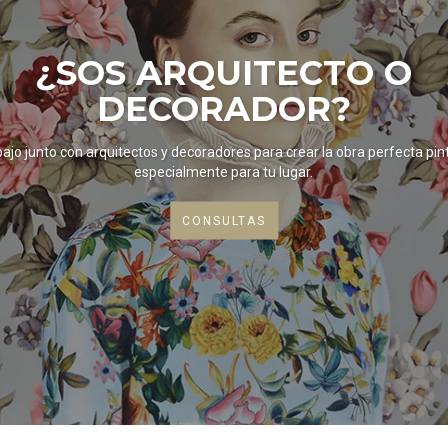
¿SOS ARQUITECTO O
DECORADOR?
ajo junto con arquitectos y decoradores para crear la obra perfecta pi
especialmente para tu lugar.
CONSULTAS