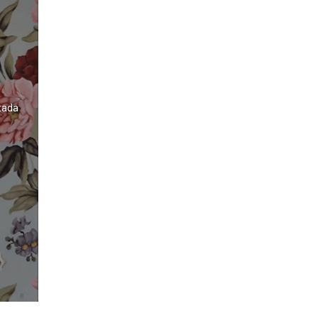
ntada