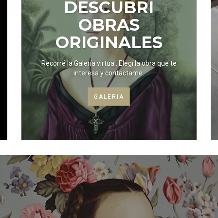
DESCUBRI
OBRAS
ORIGINALES
Recorré la Galería virtual. Elegí la obra que te
interesa y contactame.
GALERIA