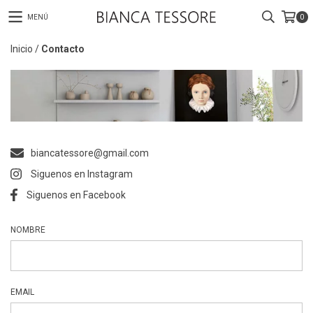
MENÚ
0
Inicio
/
Contacto
biancatessore@gmail.com
Siguenos en Instagram
Siguenos en Facebook
NOMBRE
EMAIL