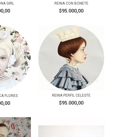
NA GIRL
REINA CON BONETE
00,00
$95.000,00
REINA PERFIL CELESTE
CA FLORES
$95.000,00
00,00