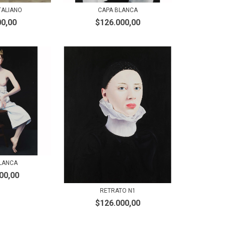
TALIANO
CAPA BLANCA
00,00
$126.000,00
BLANCA
00,00
RETRATO N1
$126.000,00