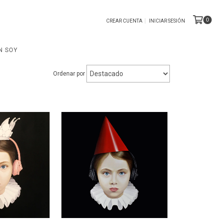
0
CREAR CUENTA
INICIAR SESIÓN
N SOY
Ordenar por