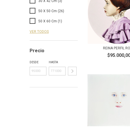
30 X 42 Cm (3)
50 X 50 Cm (26)
50 X 60 Cm (1)
VER TODOS
REINA PERFIL R
Precio
$95.000,0
DESDE
HASTA