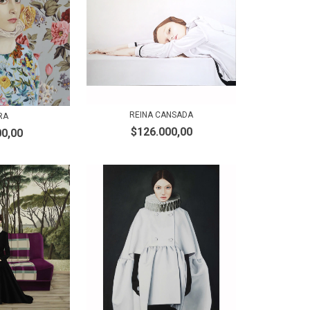
REINA CANSADA
RA
$126.000,00
00,00