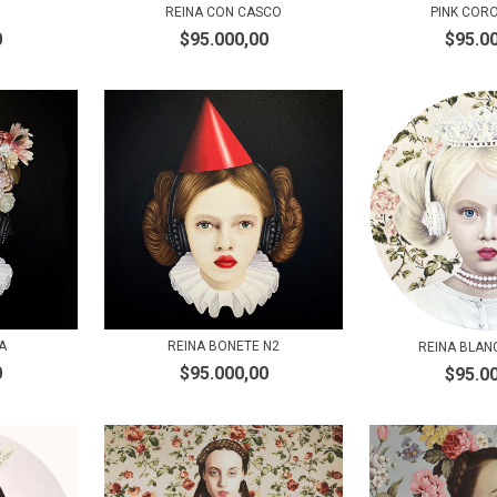
REINA CON CASCO
PINK CORO
0
$95.000,00
$95.0
A
REINA BONETE N2
REINA BLAN
0
$95.000,00
$95.0