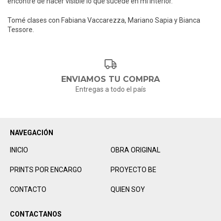
encontré de hacer visible lo que sucede en mi interior.
Tomé clases con Fabiana Vaccarezza, Mariano Sapia y Bianca
Tessore.
ENVIAMOS TU COMPRA
Entregas a todo el país
NAVEGACIÓN
INICIO
OBRA ORIGINAL
PRINTS POR ENCARGO
PROYECTO BE
CONTACTO
QUIEN SOY
CONTACTANOS