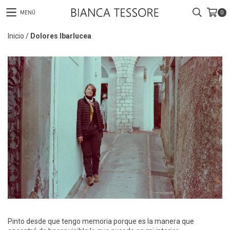
MENÚ
0
Inicio
/
Dolores Ibarlucea
Pinto desde que tengo memoria porque es la manera que